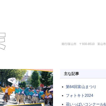
発行/富山市 〒930-8510 富山
主な記事
第64回富山まつり
フォトキト2024
花いっぱいコンクール