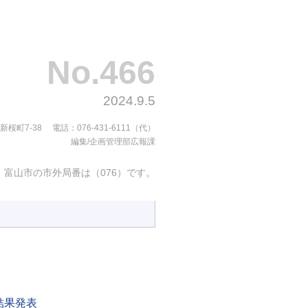
No.466
2024.9.5
市新桜町7-38
電話：076-431-6111（代）
編集/企画管理部広報課
富山市の市外局番は（076）です。
結果発表