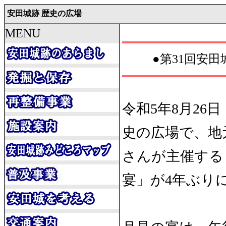
安田城跡 歴史の広場
MENU
●第31回安
令和5年8月26
史の広場で、地
さんが主催する
宴」が4年ぶり