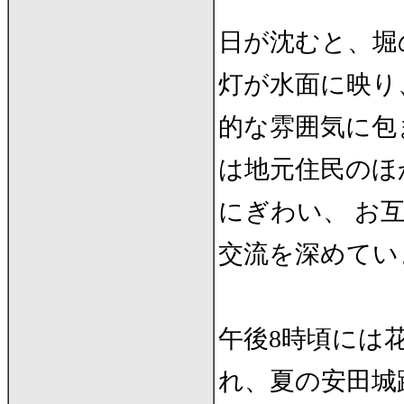
日が沈むと、堀
灯が水面に映り
的な雰囲気に包
は地元住民のほ
にぎわい、 お
交流を深めてい
午後8時頃には
れ、夏の安田城