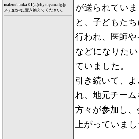
maizoubunka-01(at)city.toyama.lg.jp
が送られていま
※(at)は@に置き換えてください。
と、子どもたち
行われ、医師や
などになりたい
ていました。
引き続いて、よ
れ、地元チーム
方々が参加し、
上がっていまし