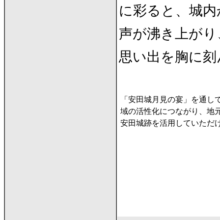
に彩ると、城内
声が沸き上がり
思い出を胸に刻
「安田城月見の宴」を通し
域の活性化につながり、地
安田城跡を活用していただ